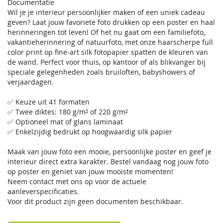
Documentatie
Wil je je interieur persoonlijker maken of een uniek cadeau
geven? Laat jouw favoriete foto drukken op een poster en haal
herinneringen tot leven! Of het nu gaat om een familiefoto,
vakantieherinnering of natuurfoto, met onze haarscherpe full
color print op fine-art silk fotopapier spatten de kleuren van
de wand. Perfect voor thuis, op kantoor of als blikvanger bij
speciale gelegenheden zoals bruiloften, babyshowers of
verjaardagen.
✅ Keuze uit 41 formaten
✅ Twee diktes: 180 g/m² of 220 g/m²
✅ Optioneel mat of glans laminaat
✅ Enkelzijdig bedrukt op hoogwaardig silk papier
Maak van jouw foto een mooie, persoonlijke poster en geef je
interieur direct extra karakter. Bestel vandaag nog jouw foto
op poster en geniet van jouw mooiste momenten!
Neem contact met ons op voor de actuele
aanleverspecificaties.
Voor dit product zijn geen documenten beschikbaar.