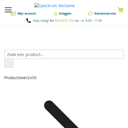
W
Mijn account
Inloggen
Klantenservice
0413-275 123
Hulp nodig? Bel
ma - vr: 8.00 - 17.00
Productoverzicht