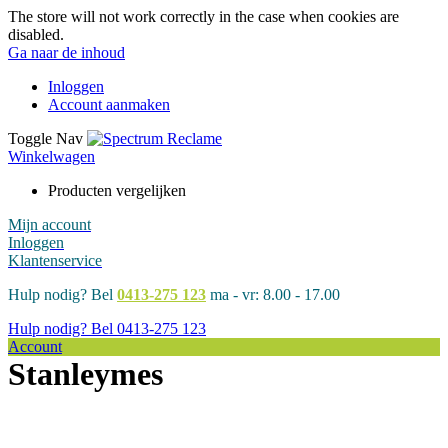
The store will not work correctly in the case when cookies are
disabled.
Ga naar de inhoud
Inloggen
Account aanmaken
Toggle Nav
Winkelwagen
Producten vergelijken
Mijn account
Inloggen
Klantenservice
Hulp nodig? Bel
0413-275 123
ma - vr: 8.00 - 17.00
Hulp nodig? Bel
0413-275 123
Account
Stanleymes