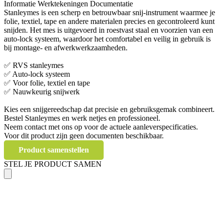
Informatie
Werktekeningen
Documentatie
Stanleymes is een scherp en betrouwbaar snij-instrument waarmee je
folie, textiel, tape en andere materialen precies en gecontroleerd kunt
snijden. Het mes is uitgevoerd in roestvast staal en voorzien van een
auto-lock systeem, waardoor het comfortabel en veilig in gebruik is
bij montage- en afwerkwerkzaamheden.
✅ RVS stanleymes
✅ Auto-lock systeem
✅ Voor folie, textiel en tape
✅ Nauwkeurig snijwerk
Kies een snijgereedschap dat precisie en gebruiksgemak combineert.
Bestel Stanleymes en werk netjes en professioneel.
Neem contact met ons op voor de actuele aanleverspecificaties.
Voor dit product zijn geen documenten beschikbaar.
Product samenstellen
STEL JE PRODUCT SAMEN