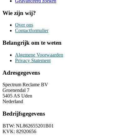
Geavanceerd zoeken
Wie zijn wij?
Over ons
Contactformulier
Belangrijk om te weten
Algemene Voorwaarden
Privacy Statement
Adresgegevens
Spectrum Reclame BV
Groenendal 7
5405 AS Uden
Nederland
Bedrijfsgegevens
BTW: NL862655201B01
KVK: 82920656