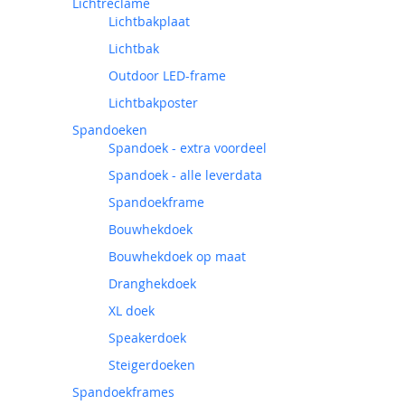
Lichtreclame
Lichtbakplaat
Lichtbak
Outdoor LED-frame
Lichtbakposter
Spandoeken
Spandoek - extra voordeel
Spandoek - alle leverdata
Spandoekframe
Bouwhekdoek
Bouwhekdoek op maat
Dranghekdoek
XL doek
Speakerdoek
Steigerdoeken
Spandoekframes