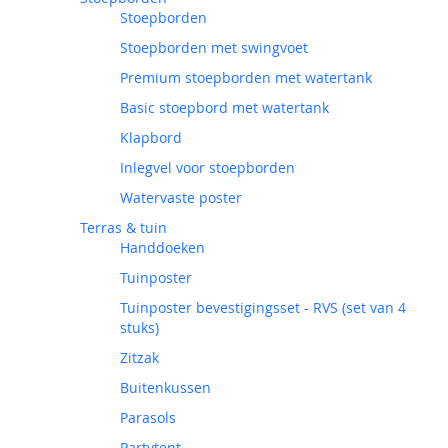
Stoepborden
Stoepborden met swingvoet
Premium stoepborden met watertank
Basic stoepbord met watertank
Klapbord
Inlegvel voor stoepborden
Watervaste poster
Terras & tuin
Handdoeken
Tuinposter
Tuinposter bevestigingsset - RVS (set van 4
stuks)
Zitzak
Buitenkussen
Parasols
Partytent