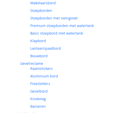
Makelaarsbord
Stoepborden
Stoepborden met swingvoet
Premium stoepborden met watertank
Basic stoepbord met watertank
Klapbord
Lantaarnpaalbord
Bouwbord
Gevelreclame
Raamstickers
Aluminium bord
Freesletters
Gevelbord
Kioskvlag
Banieren