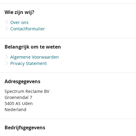
op
onze
Wie zijn wij?
nieuwsbrief
Over ons
Contactformulier
Belangrijk om te weten
Algemene Voorwaarden
Privacy Statement
Adresgegevens
Spectrum Reclame BV
Groenendal 7
5405 AS Uden
Nederland
Bedrijfsgegevens