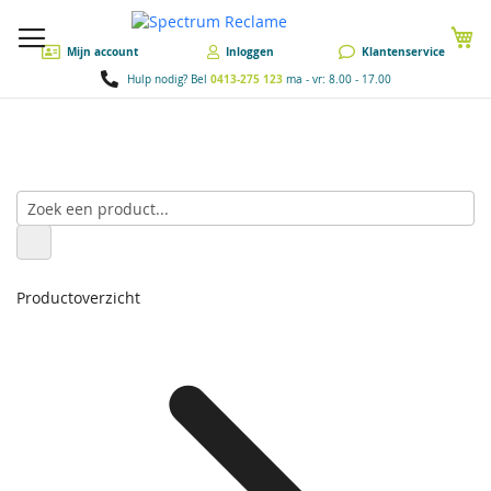
W
Mijn account
Inloggen
Klantenservice
0413-275 123
Hulp nodig? Bel
ma - vr: 8.00 - 17.00
Productoverzicht