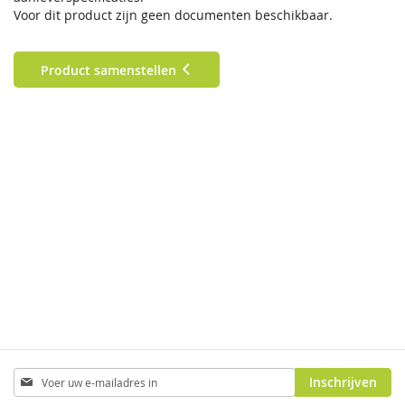
Voor dit product zijn geen documenten beschikbaar.
Product samenstellen
Abonneer
Inschrijven
u