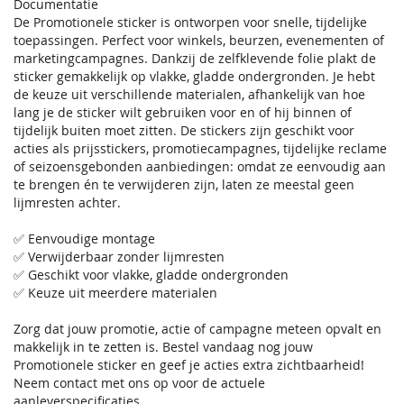
Documentatie
De Promotionele sticker is ontworpen voor snelle, tijdelijke
toepassingen. Perfect voor winkels, beurzen, evenementen of
marketingcampagnes. Dankzij de zelfklevende folie plakt de
sticker gemakkelijk op vlakke, gladde ondergronden. Je hebt
de keuze uit verschillende materialen, afhankelijk van hoe
lang je de sticker wilt gebruiken voor en of hij binnen of
tijdelijk buiten moet zitten. De stickers zijn geschikt voor
acties als prijsstickers, promotiecampagnes, tijdelijke reclame
of seizoensgebonden aanbiedingen: omdat ze eenvoudig aan
te brengen én te verwijderen zijn, laten ze meestal geen
lijmresten achter.
✅ Eenvoudige montage
✅ Verwijderbaar zonder lijmresten
✅ Geschikt voor vlakke, gladde ondergronden
✅ Keuze uit meerdere materialen
Zorg dat jouw promotie, actie of campagne meteen opvalt en
makkelijk in te zetten is. Bestel vandaag nog jouw
Promotionele sticker en geef je acties extra zichtbaarheid!
Neem contact met ons op voor de actuele
aanleverspecificaties.