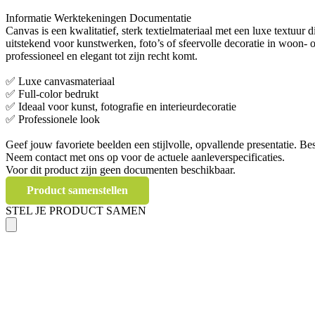
Informatie
Werktekeningen
Documentatie
Canvas is een kwalitatief, sterk textielmateriaal met een luxe textuur 
uitstekend voor kunstwerken, foto’s of sfeervolle decoratie in woon- 
professioneel en elegant tot zijn recht komt.
✅ Luxe canvasmateriaal
✅ Full-color bedrukt
✅ Ideaal voor kunst, fotografie en interieurdecoratie
✅ Professionele look
Geef jouw favoriete beelden een stijlvolle, opvallende presentatie. 
Neem contact met ons op voor de actuele aanleverspecificaties.
Voor dit product zijn geen documenten beschikbaar.
Product samenstellen
STEL JE PRODUCT SAMEN