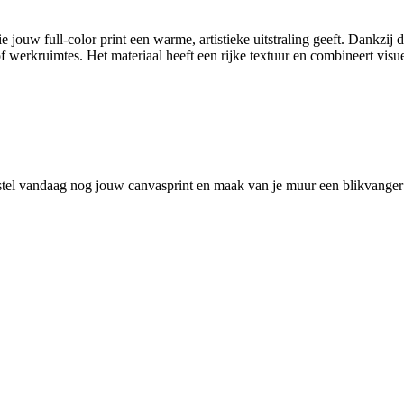
die jouw full-color print een warme, artistieke uitstraling geeft. Dankzi
of werkruimtes. Het materiaal heeft een rijke textuur en combineert visu
Bestel vandaag nog jouw canvasprint en maak van je muur een blikvanger