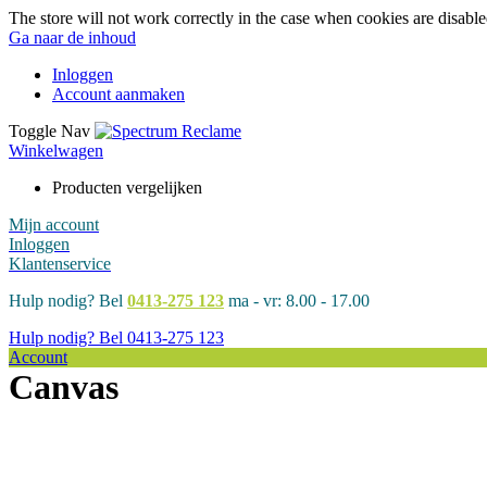
The store will not work correctly in the case when cookies are disable
Ga naar de inhoud
Inloggen
Account aanmaken
Toggle Nav
Winkelwagen
Producten vergelijken
Mijn account
Inloggen
Klantenservice
Hulp nodig? Bel
0413-275 123
ma - vr: 8.00 - 17.00
Hulp nodig? Bel
0413-275 123
Account
Canvas