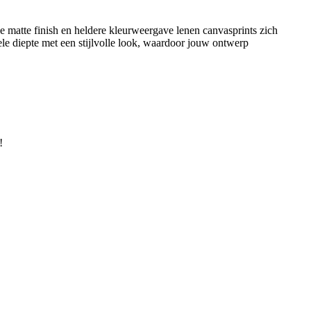
j de matte finish en heldere kleurweergave lenen canvasprints zich
ele diepte met een stijlvolle look, waardoor jouw ontwerp
!