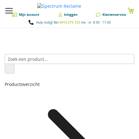
W
Mijn account
Inloggen
Klantenservice
0413-275 123
Hulp nodig? Bel
ma - vr: 8.00 - 17.00
Productoverzicht