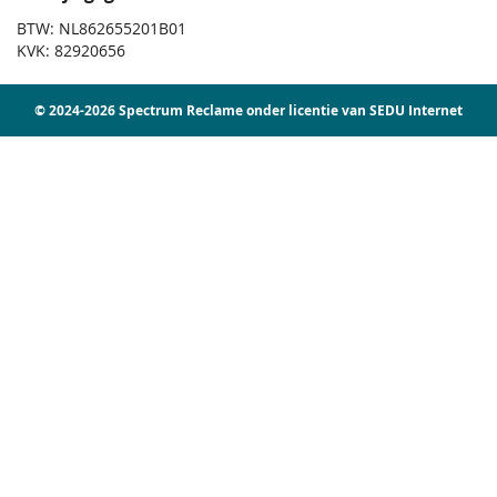
BTW: NL862655201B01
KVK: 82920656
© 2024-2026 Spectrum Reclame onder licentie van SEDU Internet