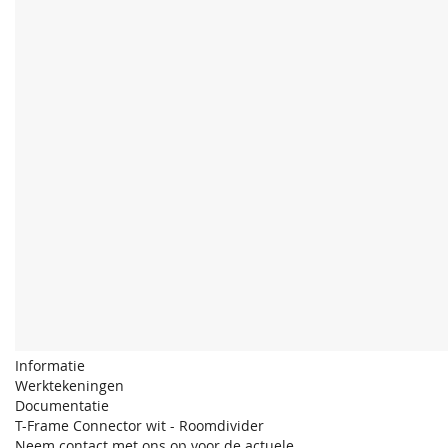
Informatie
Werktekeningen
Documentatie
T-Frame Connector wit - Roomdivider
Neem contact met ons op voor de actuele