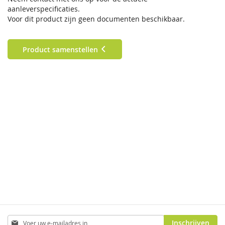
aanleverspecificaties.
Voor dit product zijn geen documenten beschikbaar.
Product samenstellen
Abonneer
Inschrijven