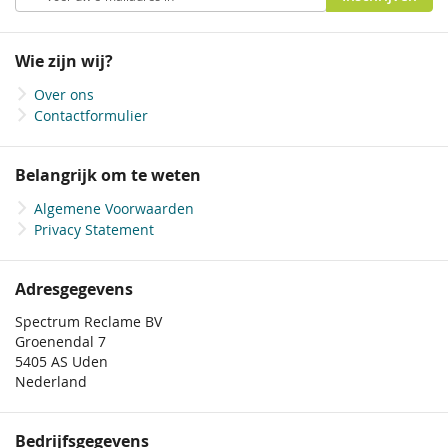
u
op
onze
Wie zijn wij?
nieuwsbrief
Over ons
Contactformulier
Belangrijk om te weten
Algemene Voorwaarden
Privacy Statement
Adresgegevens
Spectrum Reclame BV
Groenendal 7
5405 AS Uden
Nederland
Bedrijfsgegevens