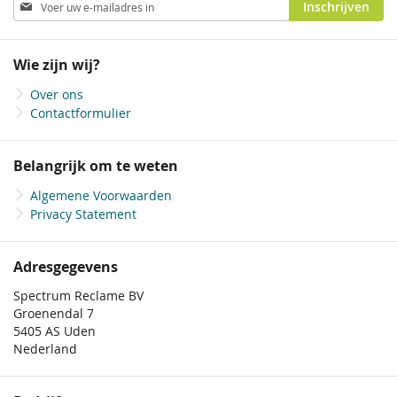
Abonneer
Inschrijven
u
op
onze
Wie zijn wij?
nieuwsbrief
Over ons
Contactformulier
Belangrijk om te weten
Algemene Voorwaarden
Privacy Statement
Adresgegevens
Spectrum Reclame BV
Groenendal 7
5405 AS Uden
Nederland