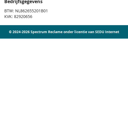
Bedrijfsgegevens
BTW: NL862655201B01
KVK: 82920656
© 2024-2026 Spectrum Reclame onder licentie van SEDU Internet