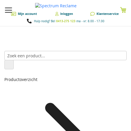
W
Mijn account
Inloggen
Klantenservice
0413-275 123
Hulp nodig? Bel
ma - vr: 8.00 - 17.00
Productoverzicht