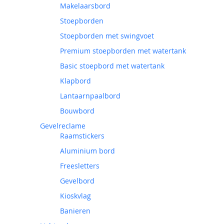
Makelaarsbord
Stoepborden
Stoepborden met swingvoet
Premium stoepborden met watertank
Basic stoepbord met watertank
Klapbord
Lantaarnpaalbord
Bouwbord
Gevelreclame
Raamstickers
Aluminium bord
Freesletters
Gevelbord
Kioskvlag
Banieren