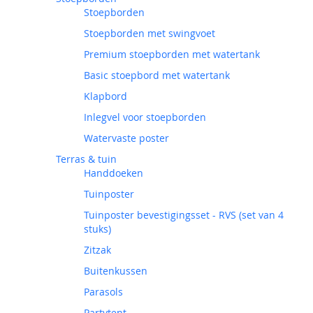
Stoepborden
Stoepborden met swingvoet
Premium stoepborden met watertank
Basic stoepbord met watertank
Klapbord
Inlegvel voor stoepborden
Watervaste poster
Terras & tuin
Handdoeken
Tuinposter
Tuinposter bevestigingsset - RVS (set van 4
stuks)
Zitzak
Buitenkussen
Parasols
Partytent