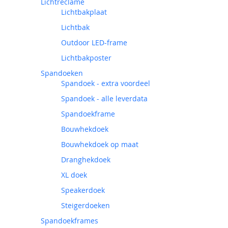
Lichtreclame
Lichtbakplaat
Lichtbak
Outdoor LED-frame
Lichtbakposter
Spandoeken
Spandoek - extra voordeel
Spandoek - alle leverdata
Spandoekframe
Bouwhekdoek
Bouwhekdoek op maat
Dranghekdoek
XL doek
Speakerdoek
Steigerdoeken
Spandoekframes