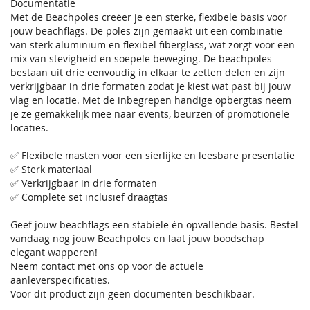
Documentatie
Met de Beachpoles creëer je een sterke, flexibele basis voor
jouw beachflags. De poles zijn gemaakt uit een combinatie
van sterk aluminium en flexibel fiberglass, wat zorgt voor een
mix van stevigheid en soepele beweging. De beachpoles
bestaan uit drie eenvoudig in elkaar te zetten delen en zijn
verkrijgbaar in drie formaten zodat je kiest wat past bij jouw
vlag en locatie. Met de inbegrepen handige opbergtas neem
je ze gemakkelijk mee naar events, beurzen of promotionele
locaties.
✅ Flexibele masten voor een sierlijke en leesbare presentatie
✅ Sterk materiaal
✅ Verkrijgbaar in drie formaten
✅ Complete set inclusief draagtas
Geef jouw beachflags een stabiele én opvallende basis. Bestel
vandaag nog jouw Beachpoles en laat jouw boodschap
elegant wapperen!
Neem contact met ons op voor de actuele
aanleverspecificaties.
Voor dit product zijn geen documenten beschikbaar.