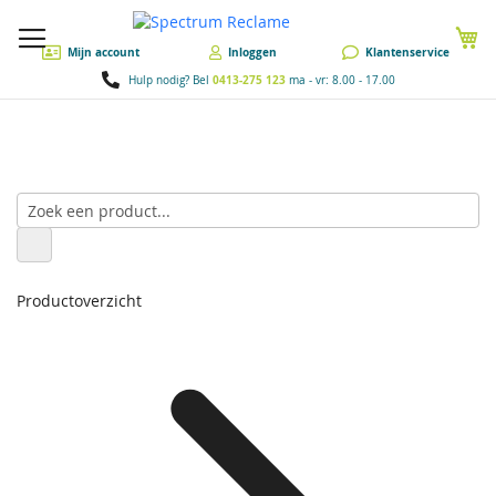
W
Mijn account
Inloggen
Klantenservice
0413-275 123
Hulp nodig? Bel
ma - vr: 8.00 - 17.00
Productoverzicht