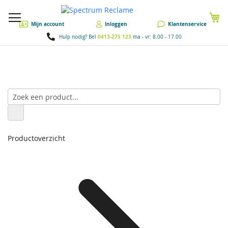
W
Mijn account
Inloggen
Klantenservice
0413-275 123
Hulp nodig? Bel
ma - vr: 8.00 - 17.00
Productoverzicht