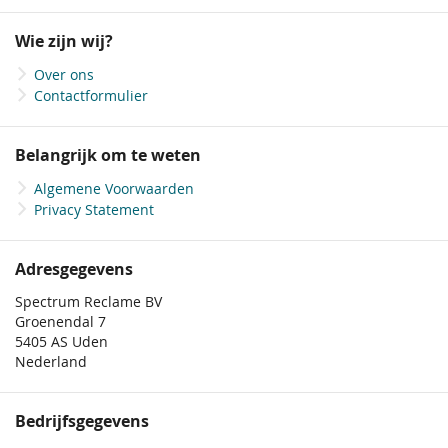
op
onze
Wie zijn wij?
nieuwsbrief
Over ons
Contactformulier
Belangrijk om te weten
Algemene Voorwaarden
Privacy Statement
Adresgegevens
Spectrum Reclame BV
Groenendal 7
5405 AS Uden
Nederland
Bedrijfsgegevens