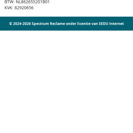
BTW: NL862655201B01
KVK: 82920656
© 2024-2026 Spectrum Reclame onder licentie van SEDU Internet