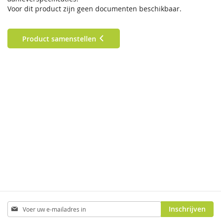
Voor dit product zijn geen documenten beschikbaar.
Product samenstellen
Abonneer
Inschrijven
u