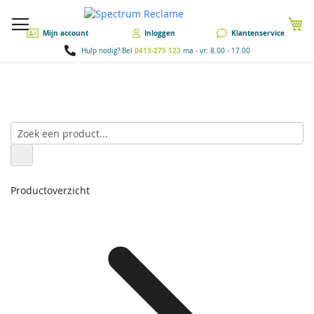
W
Mijn account
Inloggen
Klantenservice
0413-275 123
Hulp nodig? Bel
ma - vr: 8.00 - 17.00
Productoverzicht