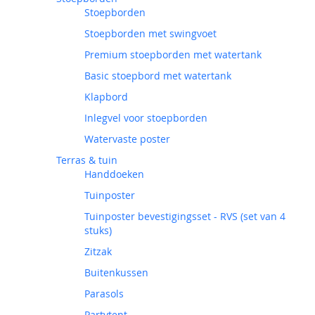
Stoepborden
Stoepborden met swingvoet
Premium stoepborden met watertank
Basic stoepbord met watertank
Klapbord
Inlegvel voor stoepborden
Watervaste poster
Terras & tuin
Handdoeken
Tuinposter
Tuinposter bevestigingsset - RVS (set van 4
stuks)
Zitzak
Buitenkussen
Parasols
Partytent