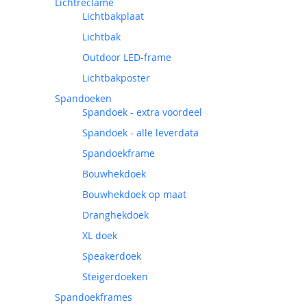
Lichtreclame
Lichtbakplaat
Lichtbak
Outdoor LED-frame
Lichtbakposter
Spandoeken
Spandoek - extra voordeel
Spandoek - alle leverdata
Spandoekframe
Bouwhekdoek
Bouwhekdoek op maat
Dranghekdoek
XL doek
Speakerdoek
Steigerdoeken
Spandoekframes