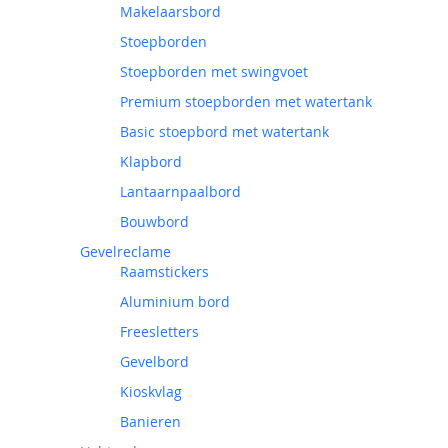
Makelaarsbord
Stoepborden
Stoepborden met swingvoet
Premium stoepborden met watertank
Basic stoepbord met watertank
Klapbord
Lantaarnpaalbord
Bouwbord
Gevelreclame
Raamstickers
Aluminium bord
Freesletters
Gevelbord
Kioskvlag
Banieren