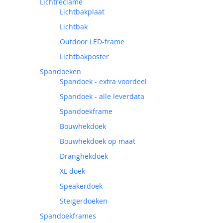
Lichtreclame
Lichtbakplaat
Lichtbak
Outdoor LED-frame
Lichtbakposter
Spandoeken
Spandoek - extra voordeel
Spandoek - alle leverdata
Spandoekframe
Bouwhekdoek
Bouwhekdoek op maat
Dranghekdoek
XL doek
Speakerdoek
Steigerdoeken
Spandoekframes