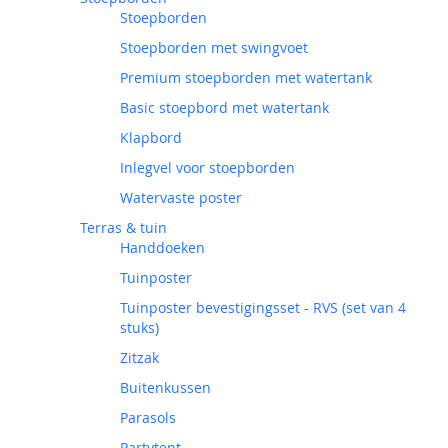
Stoepborden
Stoepborden met swingvoet
Premium stoepborden met watertank
Basic stoepbord met watertank
Klapbord
Inlegvel voor stoepborden
Watervaste poster
Terras & tuin
Handdoeken
Tuinposter
Tuinposter bevestigingsset - RVS (set van 4
stuks)
Zitzak
Buitenkussen
Parasols
Partytent