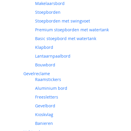
Makelaarsbord
Stoepborden
Stoepborden met swingvoet
Premium stoepborden met watertank
Basic stoepbord met watertank
Klapbord
Lantaarnpaalbord
Bouwbord
Gevelreclame
Raamstickers
Aluminium bord
Freesletters
Gevelbord
Kioskvlag
Banieren